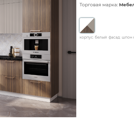
Торговая марка:
Мебе
корпус: белый
фасад: шпон 