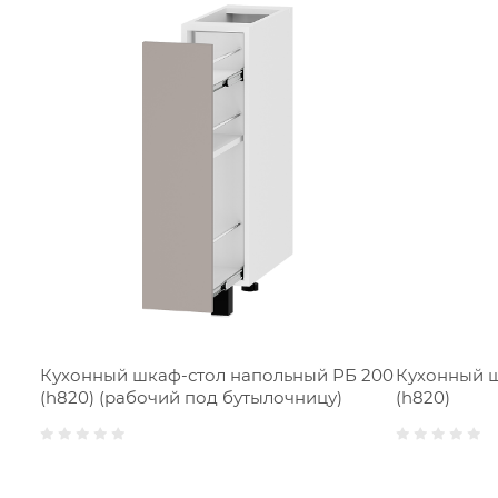
Кухонный шкаф-стол напольный РБ 200
Кухонный ш
(h820) (рабочий под бутылочницу)
(h820)