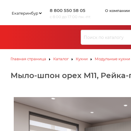
8 800 550 58 05
О компании
с 8:00 до 17:00 пн.-пт.
Главная страница
Каталог
Кухни
Модульные кухни
Мыло-шпон орех М11, Рейка