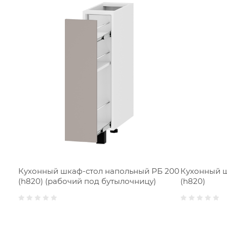
Кухонный шкаф-стол напольный РБ 200
Кухонный ш
(h820) (рабочий под бутылочницу)
(h820)