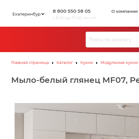
8 800 550 58 05
О компании
с 8:00 до 17:00 пн.-пт.
Главная страница
Каталог
Кухни
Модульные кухни
Мыло-белый глянец MF07, Р