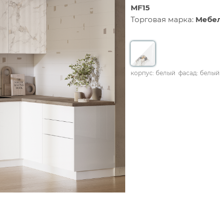
МF15
Торговая марка:
Мебе
корпус: белый
фасад: белый