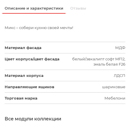
Описание и характеристики
Отзывы
Микс – собери кухню своей мечты!
Материал фасада
МДФ
Цвет корпуса/цвет фасада
белый/эвкалипт софт MF12,
эмаль белая F26
Материал корпуса
ЛДСП
Направляющие ящиков
шариковые
Торговая марка
Мебелони
Все модули коллекции