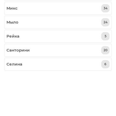
Микс
34
Мыло
24
Рейка
5
Санторини
20
Селина
6