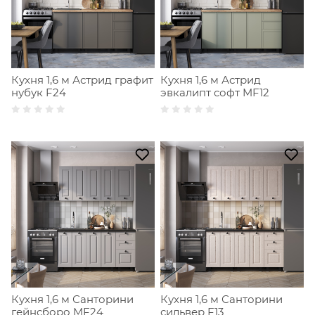
Кухня 1,6 м Астрид графит
Кухня 1,6 м Астрид
нубук F24
эвкалипт софт MF12
Кухня 1,6 м Санторини
Кухня 1,6 м Санторини
гейнсборо MF24
сильвер F13