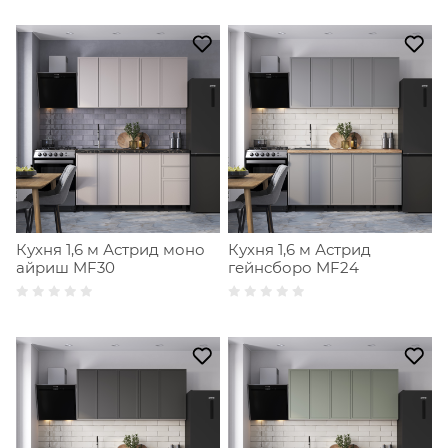
Кухня 1,6 м Астрид моно
Кухня 1,6 м Астрид
айриш MF30
гейнсборо MF24