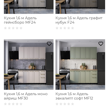
Кухня 1,6 м Адель
Кухня 1,6 м Адель графит
гейнсборо MF24
нубук F24
Кухня 1,6 м Адель моно
Кухня 1,6 м Адель
айриш MF30
эвкалипт софт MF12