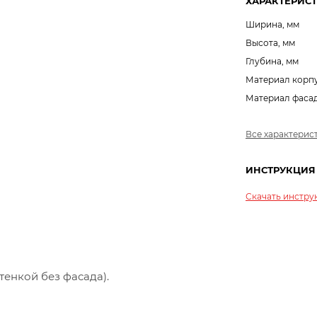
ХАРАКТЕРИС
Ширина, мм
Высота, мм
Глубина, мм
Материал корп
Материал фаса
Все характерис
ИНСТРУКЦИЯ
Скачать инстр
стенкой без фасада).