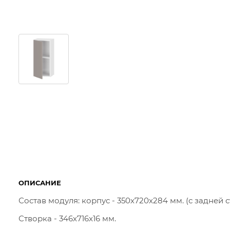
ОПИСАНИЕ
Состав модуля: корпус - 350х720х284 мм. (с задней 
Створка - 346х716x16 мм.