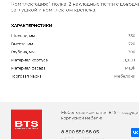
Комплектация: 1 полка, 2 накладные петли с доводч
заглушкой и комплектом крепежа.
ХАРАКТЕРИСТИКИ
Ширина, мм
350
Высота, мм
720
Глубина, мм
300
Материал корпуса
ЛДСП
Материал фасада
МДФ
Торговая марка
Мебелони
Мебельная компания BTS — ведущи
корпусной мебели!
8 800 550 58 05
с 8:00 до 17:00 пн.-пт.