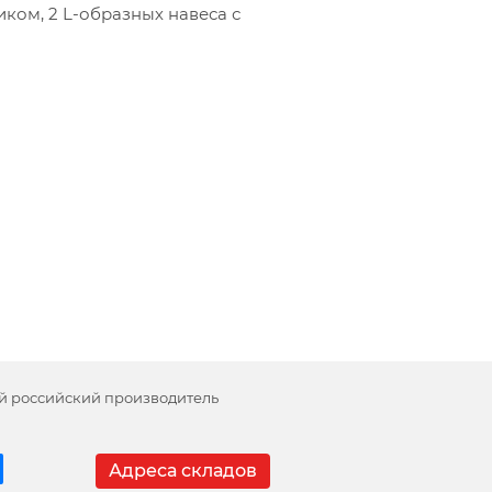
иком, 2 L-образных навеса с
й российский производитель
Адреса складов