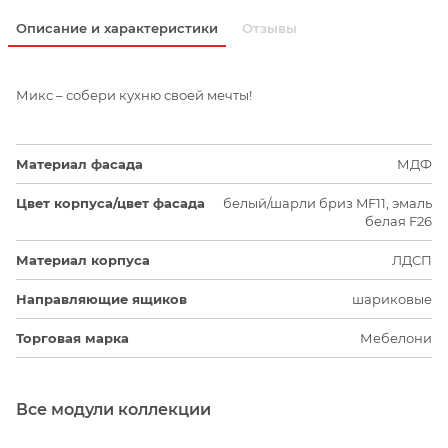
Описание и характеристики
Отзывы
Микс – собери кухню своей мечты!
Материал фасада
МДФ
Цвет корпуса/цвет фасада
белый/шарли бриз MF11, эмаль
белая F26
Материал корпуса
ЛДСП
Направляющие ящиков
шариковые
Торговая марка
Мебелони
Все модули коллекции