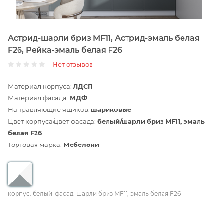
Астрид-шарли бриз MF11, Астрид-эмаль белая
F26, Рейка-эмаль белая F26
Нет отзывов
Материал корпуса:
ЛДСП
Материал фасада:
МДФ
Направляющие ящиков:
шариковые
Цвет корпуса/цвет фасада:
белый/шарли бриз MF11, эмаль
белая F26
Торговая марка:
Мебелони
корпус: белый
фасад: шарли бриз MF11, эмаль белая F26