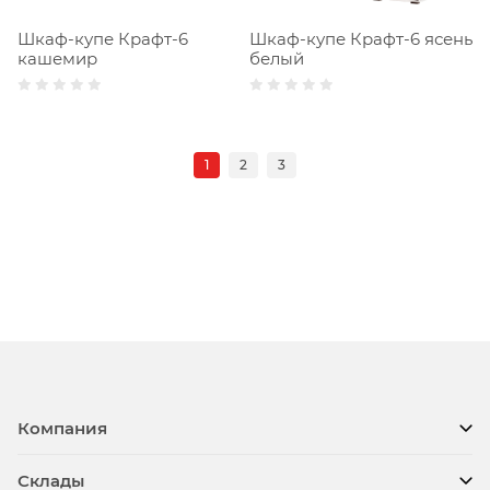
Шкаф-купе Крафт-6
Шкаф-купе Крафт-6 ясень
кашемир
белый
1
2
3
Компания
Склады