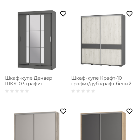
Шкаф-купе Денвер
Шкаф-купе Крафт-10
ШКК-03 графит
графит/дуб крафт белый