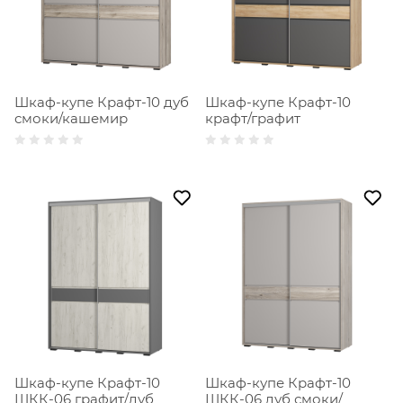
Шкаф-купе Крафт-10 дуб
Шкаф-купе Крафт-10
смоки/кашемир
крафт/графит
Шкаф-купе Крафт-10
Шкаф-купе Крафт-10
ШКК-06 графит/дуб
ШКК-06 дуб смоки/