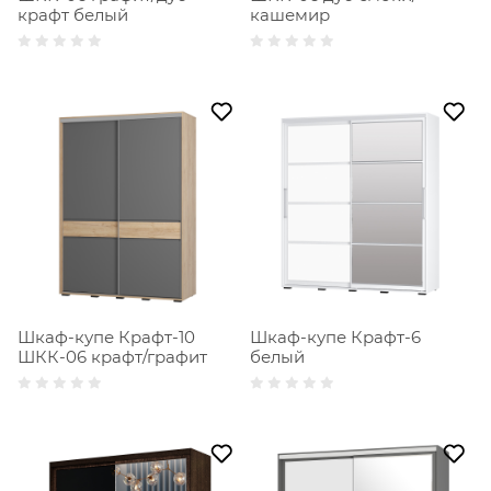
крафт белый
кашемир
Шкаф-купе Крафт-10
Шкаф-купе Крафт-6
ШКК-06 крафт/графит
белый