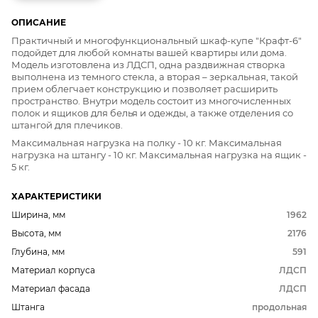
ОПИСАНИЕ
Практичный и многофункциональный шкаф-купе "Крафт-6"
подойдет для любой комнаты вашей квартиры или дома.
Модель изготовлена из ЛДСП, одна раздвижная створка
выполнена из темного стекла, а вторая – зеркальная, такой
прием облегчает конструкцию и позволяет расширить
пространство. Внутри модель состоит из многочисленных
полок и ящиков для белья и одежды, а также отделения со
штангой для плечиков.
Максимальная нагрузка на полку - 10 кг. Максимальная
нагрузка на штангу - 10 кг. Максимальная нагрузка на ящик -
5 кг.
ХАРАКТЕРИСТИКИ
Ширина, мм
1962
Высота, мм
2176
Глубина, мм
591
Материал корпуса
ЛДСП
Материал фасада
ЛДСП
Штанга
продольная