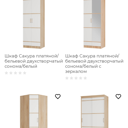
Шкаф Сакура платяной/
Шкаф Сакура платяной/
бельевой двухстворчатый
бельевой двухстворчатый
сонома/белый
сонома/белый с
зеркалом