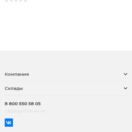
Компания
Склады
8 800 550 58 05
с 8:00 до 17:00 пн.-пт.