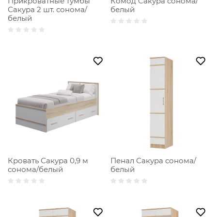
Прикроватные тумбы
Комод Сакура сонома/
Сакура 2 шт. сонома/
белый
белый
Кровать Сакура 0,9 м
Пенал Сакура сонома/
сонома/белый
белый