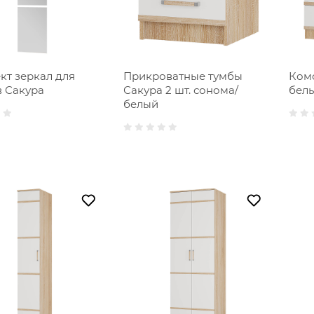
кт зеркал для
Прикроватные тумбы
Ком
 Сакура
Сакура 2 шт. сонома/
бел
белый