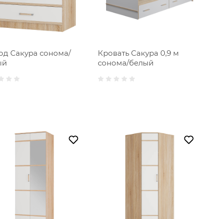
од Сакура сонома/
Кровать Сакура 0,9 м
ый
сонома/белый