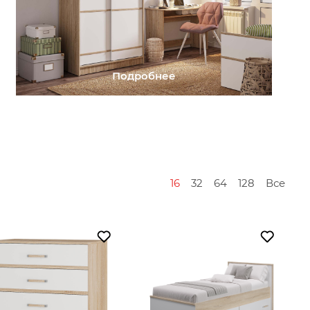
Подробнее
16
32
64
128
Все