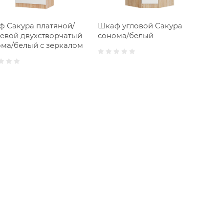
 Сакура платяной/
Шкаф угловой Сакура
евой двухстворчатый
сонома/белый
ма/белый с зеркалом