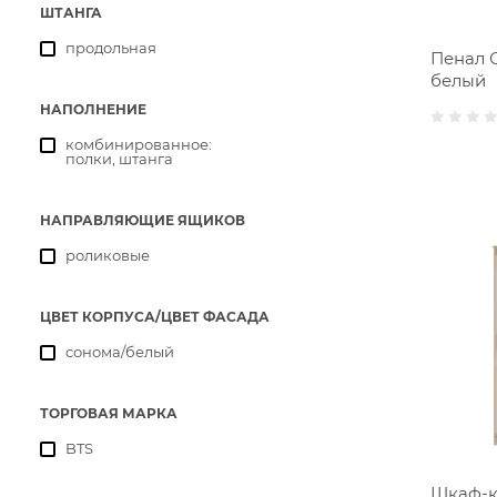
ШТАНГА
продольная
Пенал 
белый
НАПОЛНЕНИЕ
комбинированное:
полки, штанга
НАПРАВЛЯЮЩИЕ ЯЩИКОВ
роликовые
ЦВЕТ КОРПУСА/ЦВЕТ ФАСАДА
сонома/белый
ТОРГОВАЯ МАРКА
BTS
Шкаф-ку