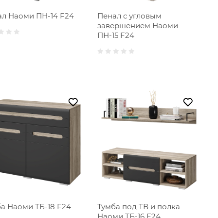
л Наоми ПН-14 F24
Пенал с угловым
завершением Наоми
ПН-15 F24
а Наоми ТБ-18 F24
Тумба под ТВ и полка
Наоми ТБ-16 F24