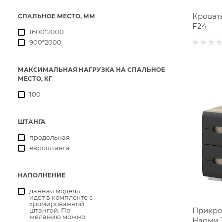
Кровать
СПАЛЬНОЕ МЕСТО, ММ
F24
1600*2000
900*2000
МАКСИМАЛЬНАЯ НАГРУЗКА НА СПАЛЬНОЕ
МЕСТО, КГ
100
ШТАНГА
продольная
евроштанга
НАПОЛНЕНИЕ
данная модель
идет в комплекте с
хромированной
Прикро
штангой. По
желанию можно
Наоми Т