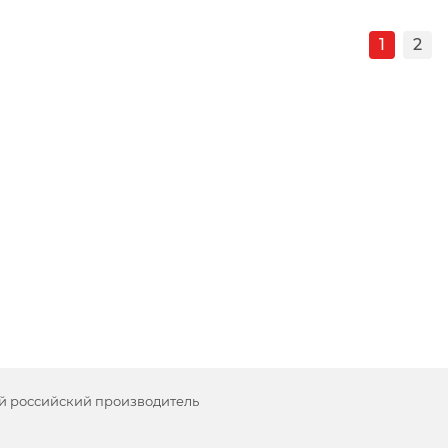
1
2
й российский производитель