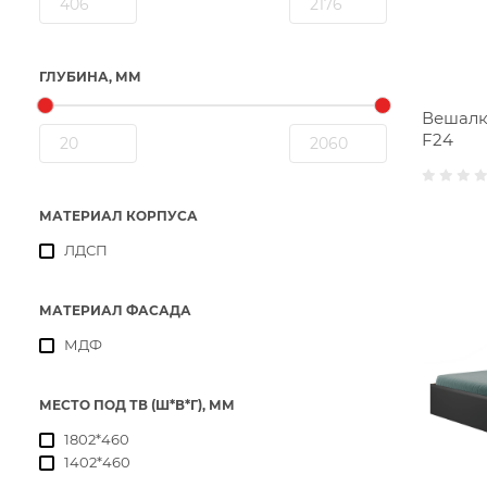
ГЛУБИНА, ММ
Вешалк
F24
МАТЕРИАЛ КОРПУСА
ЛДСП
МАТЕРИАЛ ФАСАДА
МДФ
МЕСТО ПОД ТВ (Ш*В*Г), ММ
1802*460
1402*460