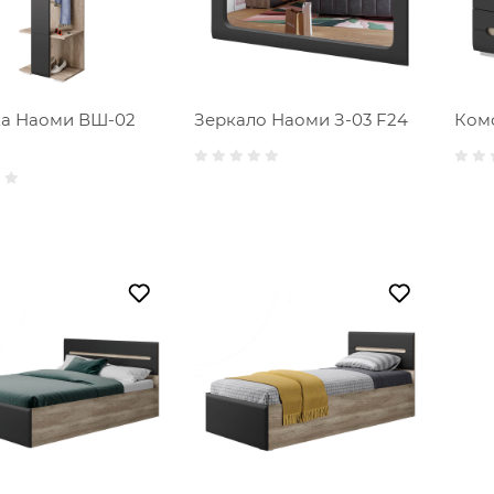
а Наоми ВШ-02
Зеркало Наоми З-03 F24
Ком