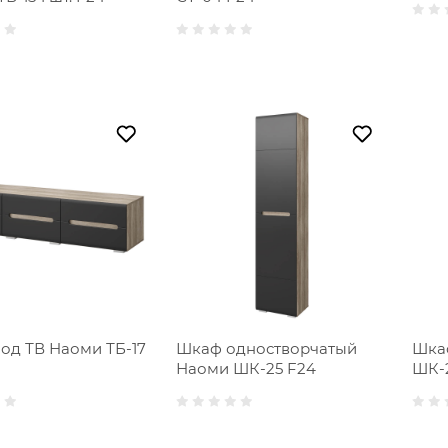
под ТВ Наоми ТБ-17
Шкаф одностворчатый
Шка
Наоми ШК-25 F24
ШК-