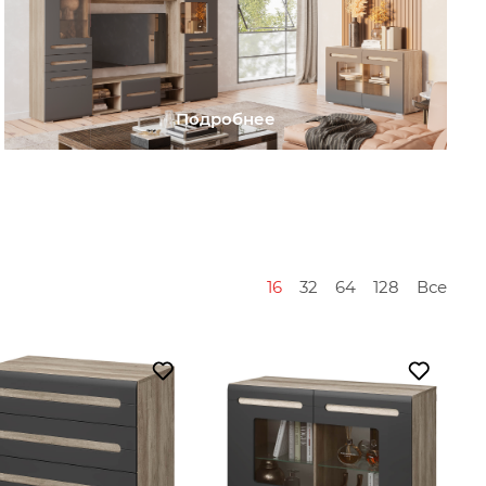
Подробнее
16
32
64
128
Все