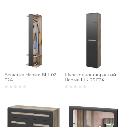
Вешалка Наоми ВШ-02
Шкаф одностворчатый
F24
Наоми ШК-25 F24