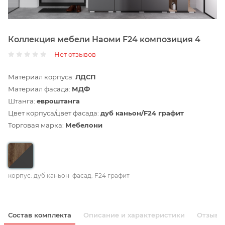
Коллекция мебели Наоми F24 композиция 4
Нет отзывов
Материал корпуса:
ЛДСП
Материал фасада:
МДФ
Штанга:
евроштанга
Цвет корпуса/цвет фасада:
дуб каньон/F24 графит
Торговая марка:
Мебелони
корпус: дуб каньон
фасад: F24 графит
Состав комплекта
Описание и характеристики
Отзывы