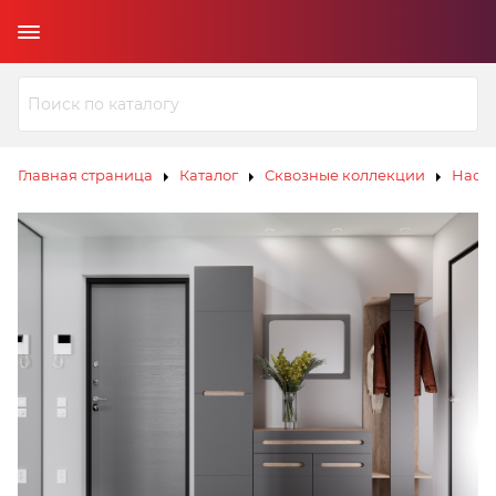
Главная страница
Каталог
Сквозные коллекции
Наом