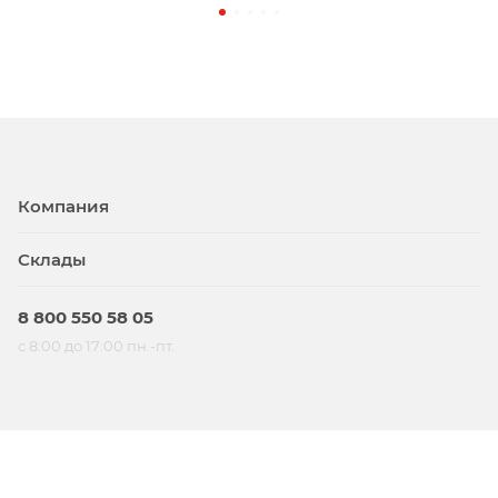
Компания
Склады
8 800 550 58 05
с 8:00 до 17:00 пн.-пт.
© BTS, 2026