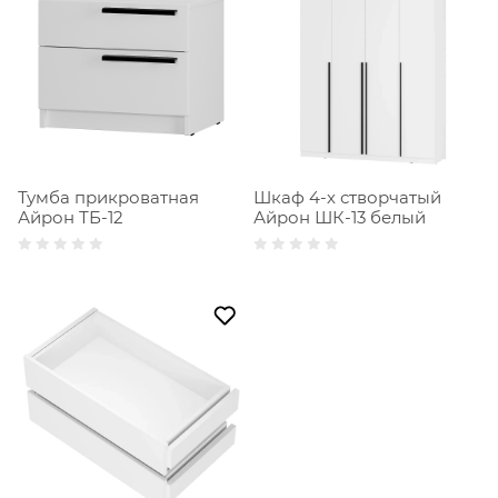
Тумба прикроватная
Шкаф 4-х створчатый
Айрон ТБ-12
Айрон ШК-13 белый