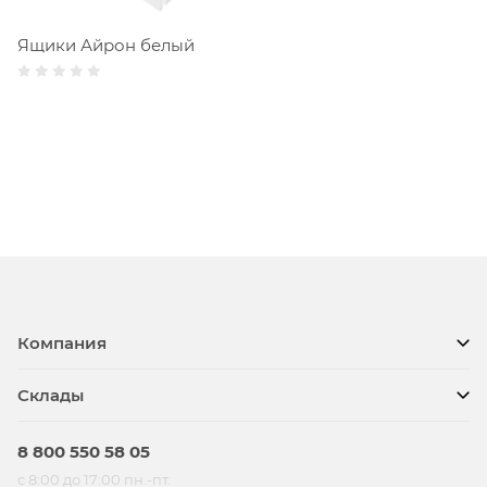
Ящики Айрон белый
Компания
Склады
8 800 550 58 05
с 8:00 до 17:00 пн.-пт.