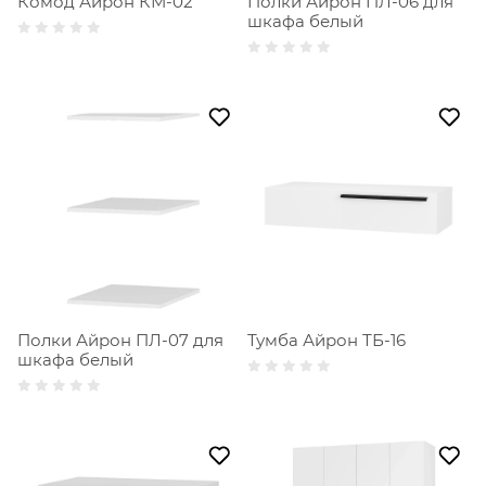
Комод Айрон КМ-02
Полки Айрон ПЛ-06 для
шкафа белый
Полки Айрон ПЛ-07 для
Тумба Айрон ТБ-16
шкафа белый