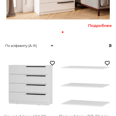
ее
Подробнее