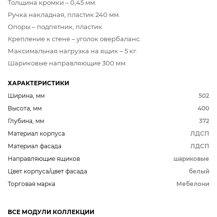
Толщина кромки – 0,45 мм.
Ручка накладная, пластик 240 мм.
Опоры – подпятник, пластик.
Крепление к стене – уголок овербаланс.
Максимальная нагрузка на ящик – 5 кг.
Шариковые направляющие 300 мм.
ХАРАКТЕРИСТИКИ
Ширина, мм
502
Высота, мм
400
Глубина, мм
372
Материал корпуса
ЛДСП
Материал фасада
ЛДСП
Направляющие ящиков
шариковые
Цвет корпуса/цвет фасада
белый
Торговая марка
Мебелони
ВСЕ МОДУЛИ КОЛЛЕКЦИИ