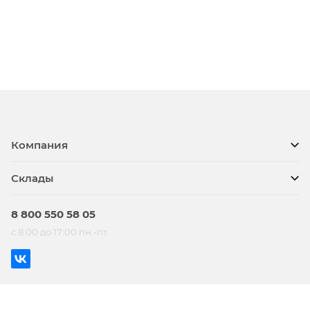
Компания
Склады
8 800 550 58 05
с 8:00 до 17:00 пн.-пт.
© BTS, 2026