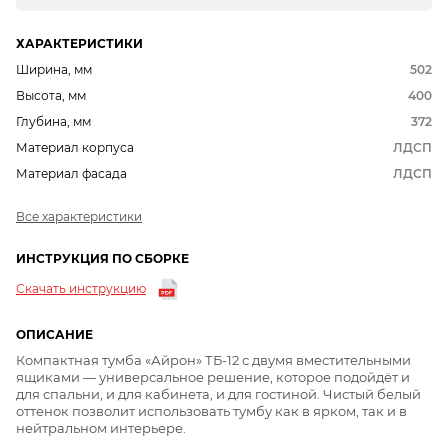
ХАРАКТЕРИСТИКИ
Ширина, мм
502
Высота, мм
400
Глубина, мм
372
Материал корпуса
ЛДСП
Материал фасада
ЛДСП
Все характеристики
ИНСТРУКЦИЯ ПО СБОРКЕ
Скачать инструкцию
ОПИСАНИЕ
Компактная тумба «Айрон» ТБ-12 с двумя вместительными
ящиками — универсальное решение, которое подойдёт и
для спальни, и для кабинета, и для гостиной. Чистый белый
оттенок позволит использовать тумбу как в ярком, так и в
нейтральном интерьере.