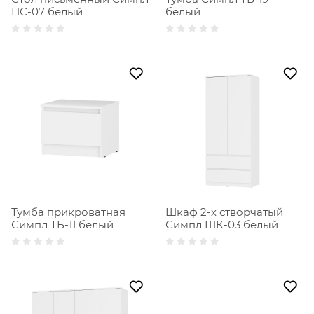
ПС-07 белый
белый
Тумба прикроватная
Шкаф 2-х створчатый
Симпл ТБ-11 белый
Симпл ШК-03 белый