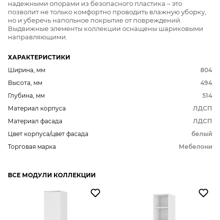
надежными опорами из безопасного пластика – это
позволит не только комфортно проводить влажную уборку,
но и уберечь напольное покрытие от повреждений.
Выдвижные элементы коллекции оснащены шариковыми
направляющими.
ХАРАКТЕРИСТИКИ
Ширина, мм
804
Высота, мм
494
Глубина, мм
514
Материал корпуса
ЛДСП
Материал фасада
ЛДСП
Цвет корпуса/цвет фасада
белый
Торговая марка
Мебелони
ВСЕ МОДУЛИ КОЛЛЕКЦИИ