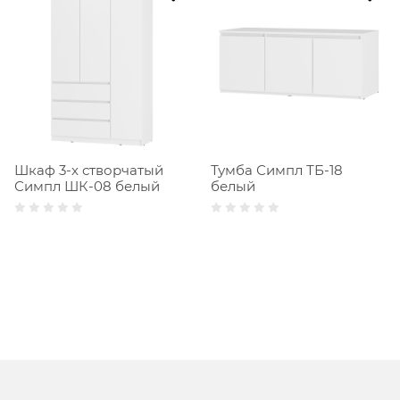
Шкаф 3-х створчатый
Тумба Симпл ТБ-18
Симпл ШК-08 белый
белый