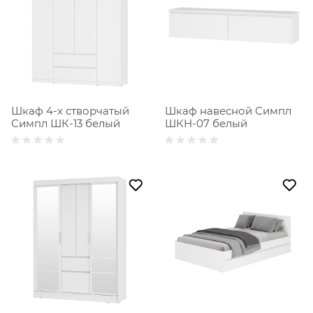
Шкаф 4-х створчатый
Шкаф навесной Симпл
Симпл ШК-13 белый
ШКН-07 белый