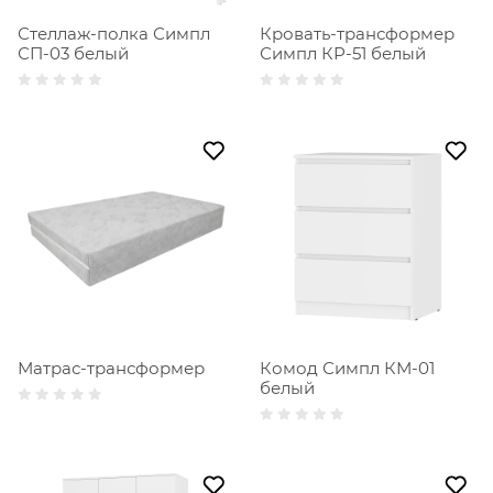
Стеллаж-полка Симпл
Кровать-трансформер
СП-03 белый
Симпл КР-51 белый
Матрас-трансформер
Комод Симпл КМ-01
белый