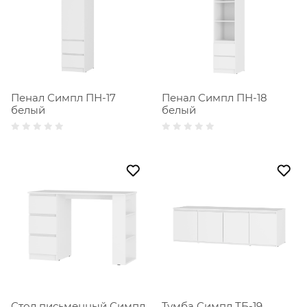
Пенал Симпл ПН-18
Пенал Симпл ПН-17
белый
белый
Стол письменный Симпл
Тумба Симпл ТБ-19