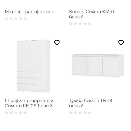
Матрас-трансформер
Комод Симпл КМ-01
белый
Шкаф 3-х створчатый
Тумба Симпл ТБ-18
Симпл ШК-08 белый
белый