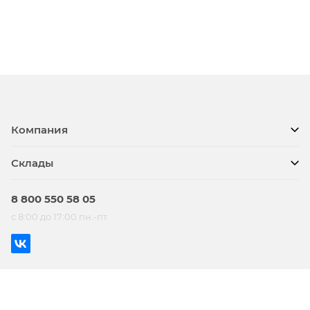
Компания
Склады
8 800 550 58 05
с 8:00 до 17:00 пн.-пт.
© BTS, 2026