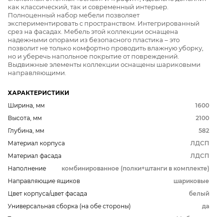
как классический, так и современный интерьер.
Полноценный набор мебели позволяет
экспериментировать с пространством. Интегрированный
срез на фасадах. Мебель этой коллекции оснащена
надежными опорами из безопасного пластика – это
позволит не только комфортно проводить влажную уборку,
но и уберечь напольное покрытие от повреждений.
Выдвижные элементы коллекции оснащены шариковыми
направляющими.
ХАРАКТЕРИСТИКИ
Ширина, мм
1600
Высота, мм
2100
Глубина, мм
582
Материал корпуса
ЛДСП
Материал фасада
ЛДСП
Наполнение
комбинированное (полки+штанги в комплекте)
Направляющие ящиков
шариковые
Цвет корпуса/цвет фасада
белый
Универсальная сборка (на обе стороны)
да