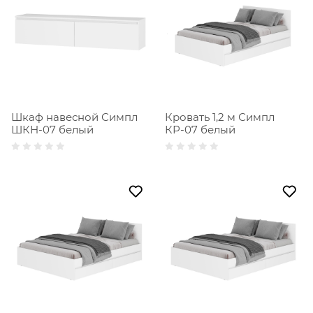
Шкаф навесной Симпл
Кровать 1,2 м Симпл
ШКН-07 белый
КР-07 белый