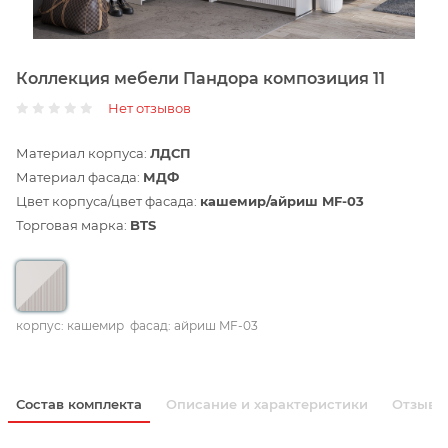
Коллекция мебели Пандора композиция 11
Нет отзывов
Материал корпуса:
ЛДСП
Материал фасада:
МДФ
Цвет корпуса/цвет фасада:
кашемир/айриш MF-03
Торговая марка:
BTS
корпус: кашемир
фасад: айриш MF-03
Состав комплекта
Описание и характеристики
Отзывы