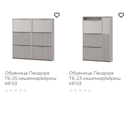
Обувница Пандора
Обувница Пандора
ТБ-25 кашемир/айриш
ТБ-23 кашемир/айриш
MF03
MF03