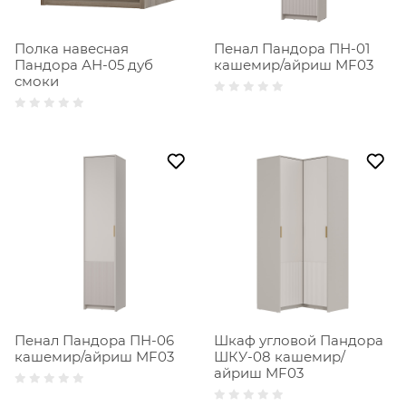
Полка навесная
Пенал Пандора ПН-01
Пандора АН-05 дуб
кашемир/айриш MF03
смоки
Пенал Пандора ПН-06
Шкаф угловой Пандора
кашемир/айриш MF03
ШКУ-08 кашемир/
айриш MF03