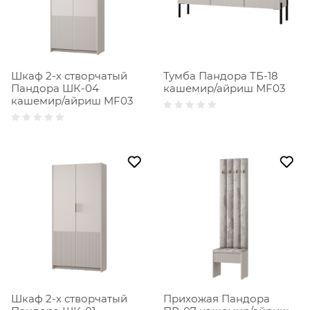
Шкаф 2-х створчатый
Тумба Пандора ТБ-18
Пандора ШК-04
кашемир/айриш MF03
кашемир/айриш MF03
Шкаф 2-х створчатый
Прихожая Пандора