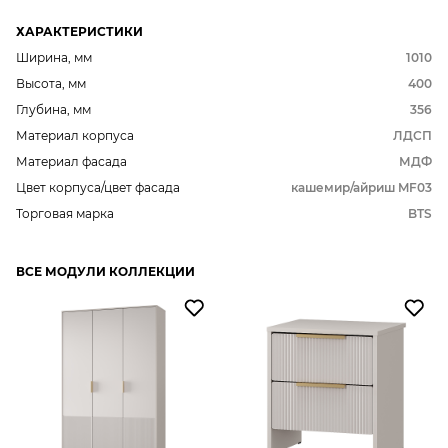
ХАРАКТЕРИСТИКИ
Ширина, мм
1010
Высота, мм
400
Глубина, мм
356
Материал корпуса
ЛДСП
Материал фасада
МДФ
Цвет корпуса/цвет фасада
кашемир/айриш MF03
Торговая марка
BTS
ВСЕ МОДУЛИ КОЛЛЕКЦИИ