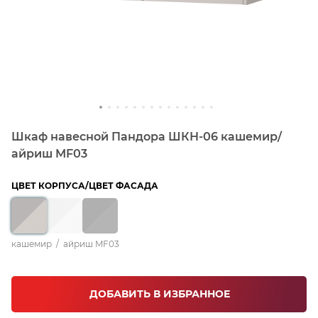
Шкаф навесной Пандора ШКН-06 кашемир/
айриш MF03
ЦВЕТ КОРПУСА/ЦВЕТ ФАСАДА
кашемир
/
айриш MF03
ДОБАВИТЬ В ИЗБРАННОЕ