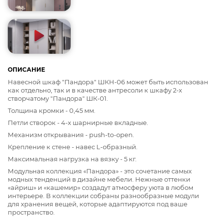
ОПИСАНИЕ
Навесной шкаф "Пандора" ШКН-06 может быть использован
как отдельно, так и в качестве антресоли к шкафу 2-х
створчатому "Пандора" ШК-01.
Толщина кромки - 0,45 мм.
Петли створок - 4-х шарнирные вкладные.
Механизм открывания - push-to-open.
Крепление к стене - навес L-образный.
Максимальная нагрузка на вязку - 5 кг.
Модульная коллекция «Пандора» - это сочетание самых
модных тенденций в дизайне мебели. Нежные оттенки
«айриш» и «кашемир» создадут атмосферу уюта в любом
интерьере. В коллекции собраны разнообразные модули
для хранения вещей, которые адаптируются под ваше
пространство.