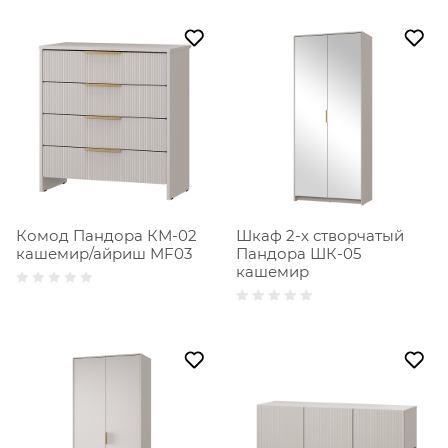
Комод Пандора КМ-02
Шкаф 2-х створчатый
кашемир/айриш MF03
Пандора ШК-05
кашемир