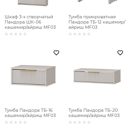
Шкаф 3-х створчатый
Тумба прикроватная
Пандора ШК-06
Пандора ТБ-12 кашемир/
кашемир/айриш MF03
айриш MF03
Тумба Пандора ТБ-16
Тумба Пандора ТБ-20
кашемир/айриш MF03
кашемир/айриш MF03