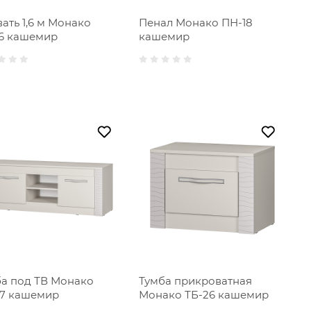
ать 1,6 м Монако
Пенал Монако ПН-18
16 кашемир
кашемир
а под ТВ Монако
Тумба прикроватная
27 кашемир
Монако ТБ-26 кашемир