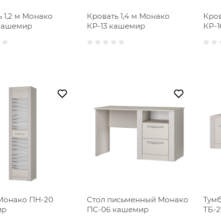
 1,2 м Монако
Кровать 1,4 м Монако
Кров
кашемир
КР-13 кашемир
КР-
Монако ПН-20
Стол письменный Монако
Тумб
ир
ПС-06 кашемир
ТБ-