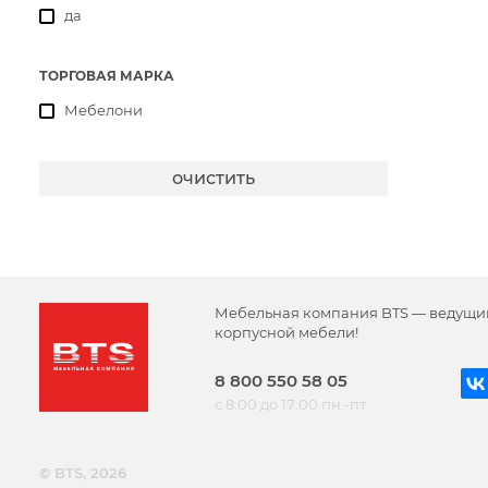
да
ТОРГОВАЯ МАРКА
Мебелони
очистить
Мебельная компания BTS — ведущи
корпусной мебели!
8 800 550 58 05
с 8:00 до 17:00 пн.-пт.
© BTS, 2026