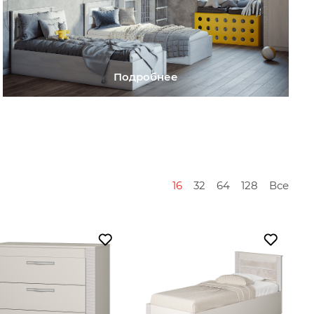
Подробнее
16
32
64
128
Все