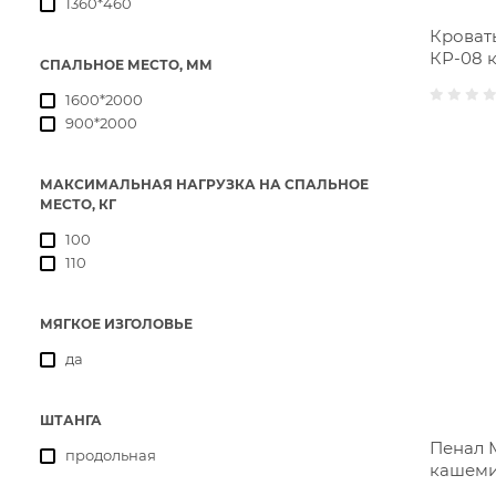
1360*460
Кровать
КР-08 
СПАЛЬНОЕ МЕСТО, ММ
1600*2000
900*2000
МАКСИМАЛЬНАЯ НАГРУЗКА НА СПАЛЬНОЕ
МЕСТО, КГ
100
110
МЯГКОЕ ИЗГОЛОВЬЕ
да
ШТАНГА
Пенал 
продольная
кашем