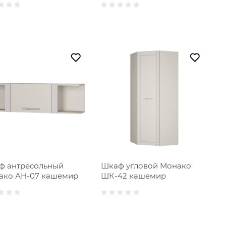
ф антресольный
Шкаф угловой Монако
ако АН-07 кашемир
ШК-42 кашемир