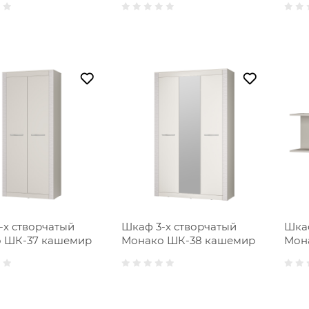
-х створчатый
Шкаф 3-х створчатый
Шка
 ШК-37 кашемир
Монако ШК-38 кашемир
Мон