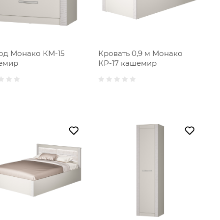
од Монако КМ-15
Кровать 0,9 м Монако
емир
КР-17 кашемир