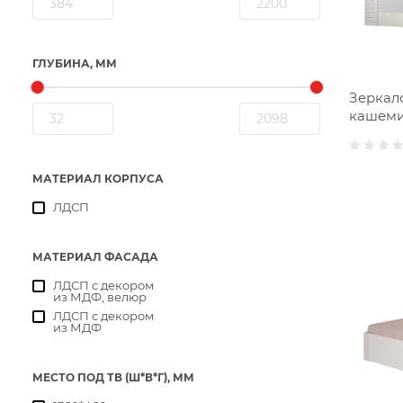
ГЛУБИНА, ММ
Зеркал
кашем
МАТЕРИАЛ КОРПУСА
ЛДСП
МАТЕРИАЛ ФАСАДА
ЛДСП с декором
из МДФ, велюр
ЛДСП с декором
из МДФ
МЕСТО ПОД ТВ (Ш*В*Г), ММ