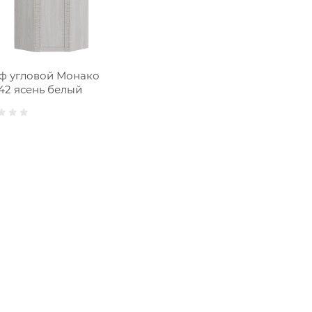
ф угловой Монако
42 ясень белый