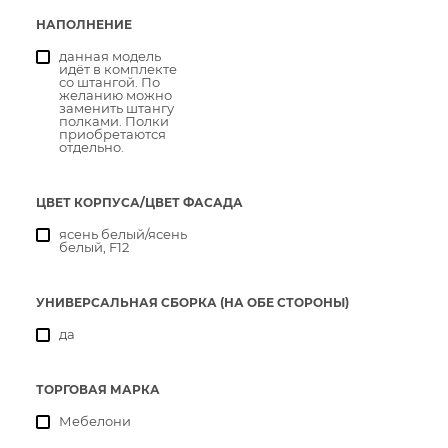
НАПОЛНЕНИЕ
данная модель
идёт в комплекте
со штангой. По
желанию можно
заменить штангу
полками. Полки
приобретаются
отдельно.
ЦВЕТ КОРПУСА/ЦВЕТ ФАСАДА
ясень белый/ясень
белый, F12
УНИВЕРСАЛЬНАЯ СБОРКА (НА ОБЕ СТОРОНЫ)
да
ТОРГОВАЯ МАРКА
Мебелони