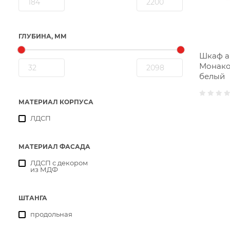
ГЛУБИНА, ММ
Шкаф а
Монако
белый
МАТЕРИАЛ КОРПУСА
ЛДСП
МАТЕРИАЛ ФАСАДА
ЛДСП с декором
из МДФ
ШТАНГА
продольная