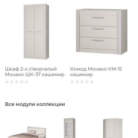
Шкаф 2-х створчатый
Комод Монако КМ-15
Монако ШК-37 кашемир
кашемир
Все модули коллекции