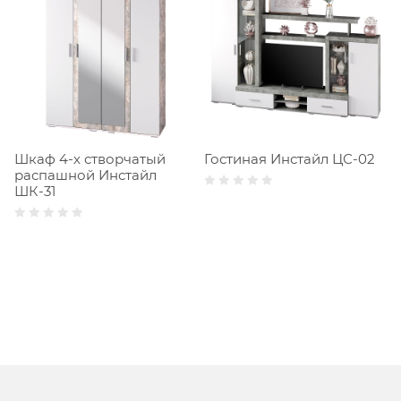
Шкаф 4-х створчатый
Гостиная Инстайл ЦС-02
распашной Инстайл
ШК-31