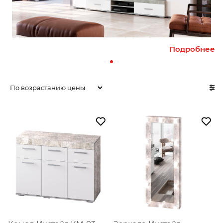
ее
Подробнее