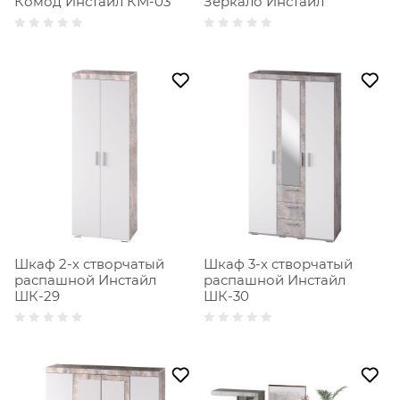
Комод Инстайл КМ-03
Зеркало Инстайл
Шкаф 2-х створчатый
Шкаф 3-х створчатый
распашной Инстайл
распашной Инстайл
ШК-29
ШК-30