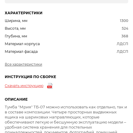
ХАРАКТЕРИСТИКИ
Ширина, мм
1300
Высота, мм
524
Глубина, мм
368
Материал корпуса
ЛДСП
Материал фасада
ЛДСП
Все характеристики
ИНСТРУКЦИЯ ПО СБОРКЕ
Скачать инструкцию
ОПИСАНИЕ
Тумба "Мрия" ТБ-07 можно использовать как отдельно, так и
в составе композиции. Четыре просторных выдвижных
ящика на шариковых направляющих, которые
обеспечивают легкую и бесшумную эксплуатацию модели –
удобная система хранения для постельных
принадлежностей, документов, фотографий, домашней