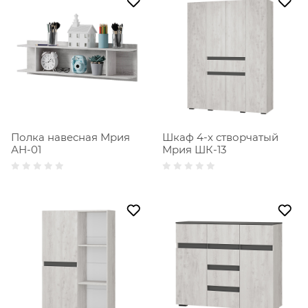
Полка навесная Мрия
Шкаф 4-х створчатый
АН-01
Мрия ШК-13