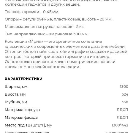
коллекции гаджетов и других вещей.
Толщина кромки – 0,45 мм.
Опоры – регулируемые, пластиковые, высота – 20 мм.
Максимальная нагрузка на ящик – 5 кг.
Тип направляющих – шариковые 300 мм.
Коллекция «Мрия» — это органичное сочетание
классических и современных элементов в дизайне мебели.
Оттенки «бетон пайн светлый» и «графит» создают красивый
контраст, который привнесет гармонию в интерьер.
Однотонные горизонтальные геометрические вставки
придают многослойность коллекции.
ХАРАКТЕРИСТИКИ
Ширина, мм
1300
Высота, мм
524
Глубина, мм
368
Материал корпуса
ЛДСП
Материал фасада
ЛДСП
Место под ТВ (Ш*В*Г), мм
1300*442
Направляющие ящиков
шариковые