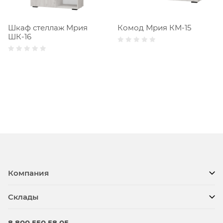
Шкаф стеллаж Мрия
Комод Мрия КМ-15
ШК-16
Компания
Склады
8 800 550 58 05