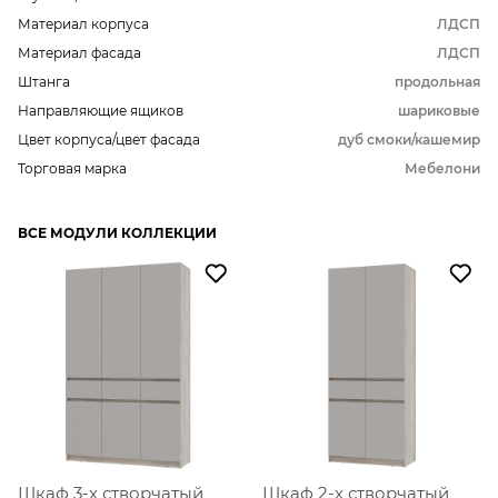
Материал корпуса
ЛДСП
Материал фасада
ЛДСП
Штанга
продольная
Направляющие ящиков
шариковые
Цвет корпуса/цвет фасада
дуб смоки/кашемир
Торговая марка
Мебелони
ВСЕ МОДУЛИ КОЛЛЕКЦИИ
Шкаф 3-х створчатый
Шкаф 2-х створчатый