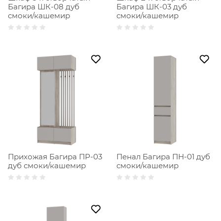
Багира ШК-08 дуб
Багира ШК-03 дуб
смоки/кашемир
смоки/кашемир
Прихожая Багира ПР-03
Пенал Багира ПН-01 дуб
дуб смоки/кашемир
смоки/кашемир