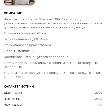
ОПИСАНИЕ
Шкаф 4-х створчатый "Багира" ШК-13 - это стиль,
универсальность и вместительность. Хромированная штанга
для аккуратного вертикального хранения одежды.
Толщина кромки – 0,45 мм.
Задняя стенка – ЛДВП 4 мм.
Открывание за край створки.
Опоры – подпятник.
Крепление к стене – уголок овербаланс.
Петли створок – накладные с доводчиком, 4-х шарнирные
накладные.
Максимальная нагрузка на полку – 10 кг, на штангу – 5 кг, на
ящик – 5 кг.
ХАРАКТЕРИСТИКИ
Ширина, мм
2002
Высота, мм
2384
Глубина, мм
510