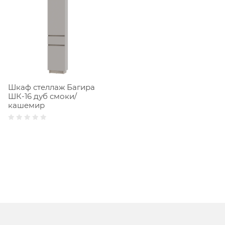
Шкаф стеллаж Багира
ШК-16 дуб смоки/
кашемир