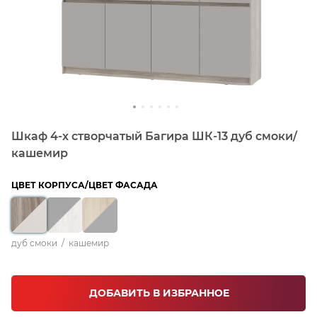
Шкаф 4-х створчатый Багира ШК-13 дуб смоки/
кашемир
ЦВЕТ КОРПУСА/ЦВЕТ ФАСАДА
дуб смоки
/
кашемир
ДОБАВИТЬ В ИЗБРАННОЕ