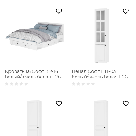
Кровать 1,6 Софт КР-16
Пенал Софт ПН-03
белый/эмаль белая F26
белый/эмаль белая F26