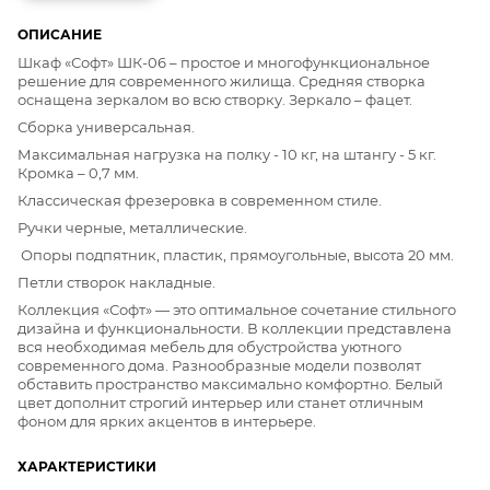
ОПИСАНИЕ
Шкаф «Софт» ШК-06 – простое и многофункциональное
решение для современного жилища. Средняя створка
оснащена зеркалом во всю створку. Зеркало – фацет.
Сборка универсальная.
Максимальная нагрузка на полку - 10 кг, на штангу - 5 кг.
Кромка – 0,7 мм.
Классическая фрезеровка в современном стиле.
Ручки черные, металлические.
Опоры подпятник, пластик, прямоугольные, высота 20 мм.
Петли створок накладные.
Коллекция «Софт» — это оптимальное сочетание стильного
дизайна и функциональности. В коллекции представлена
вся необходимая мебель для обустройства уютного
современного дома. Разнообразные модели позволят
обставить пространство максимально комфортно. Белый
цвет дополнит строгий интерьер или станет отличным
фоном для ярких акцентов в интерьере.
ХАРАКТЕРИСТИКИ