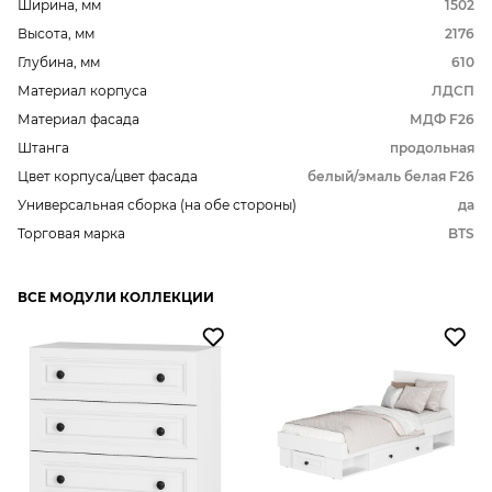
Ширина, мм
1502
Высота, мм
2176
Глубина, мм
610
Материал корпуса
ЛДСП
Материал фасада
МДФ F26
Штанга
продольная
Цвет корпуса/цвет фасада
белый/эмаль белая F26
Универсальная сборка (на обе стороны)
да
Торговая марка
BTS
ВСЕ МОДУЛИ КОЛЛЕКЦИИ