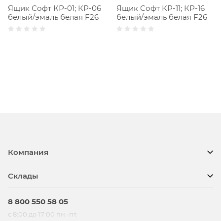
Ящик Софт КР-01; КР-06
Ящик Софт КР-11; КР-16
белый/эмаль белая F26
белый/эмаль белая F26
Компания
Склады
8 800 550 58 05
с 8:00 до 17:00 пн.-пт.