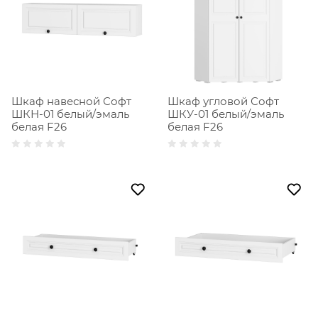
Шкаф навесной Софт
Шкаф угловой Софт
ШКН-01 белый/эмаль
ШКУ-01 белый/эмаль
белая F26
белая F26