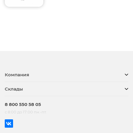
Компания
Склады
8 800 550 58 05
с 8:00 до 17:00 пн.-пт.