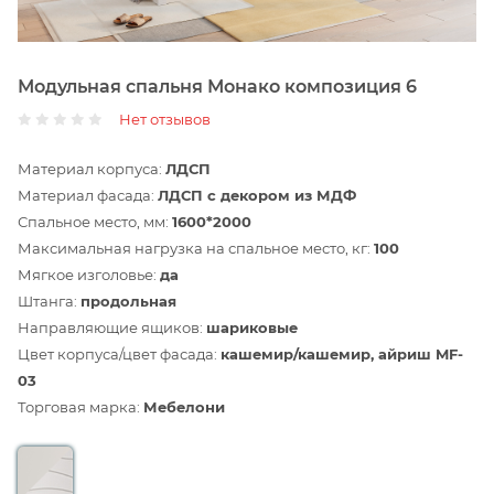
Модульная спальня Монако композиция 6
Нет отзывов
Материал корпуса:
ЛДСП
Материал фасада:
ЛДСП с декором из МДФ
Спальное место, мм:
1600*2000
Максимальная нагрузка на спальное место, кг:
100
Мягкое изголовье:
да
Штанга:
продольная
Направляющие ящиков:
шариковые
Цвет корпуса/цвет фасада:
кашемир/кашемир, айриш MF-
03
Торговая марка:
Мебелони