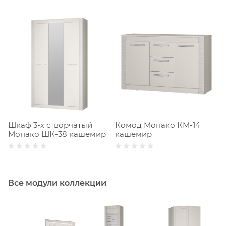
Шкаф 3-х створчатый
Комод Монако КМ-14
Монако ШК-38 кашемир
кашемир
Все модули коллекции