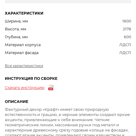
ХАРАКТЕРИСТИКИ
Ширина, мм
1600
Высота, мм
2178
Глубина, мм
600
Материал корпуса
ЛДСП
Материал фасада
ЛДСП
Все характеристики
ИНСТРУКЦИЯ ПО СБОРКЕ
Скачать инструкцию
ОПИСАНИЕ
Фактурный декор «Крафт» имеет свою природную
естественность и грацию, а черные элементы создают яркие
акценты, привлекающие к себе внимание. Четкие
геометрические линии, массивные ручки под металл и
характерные древесному срезу годовые кольца на фасадах,
создают яркие акценты, привлекают своим изяществом и