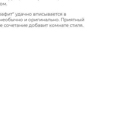
ом.
рафит" удачно вписывается в
 необычно и оригинально. Приятный
е сочетание добавит комнате стиля.