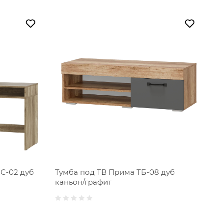
С-02 дуб
Тумба под ТВ Прима ТБ-08 дуб
каньон/графит