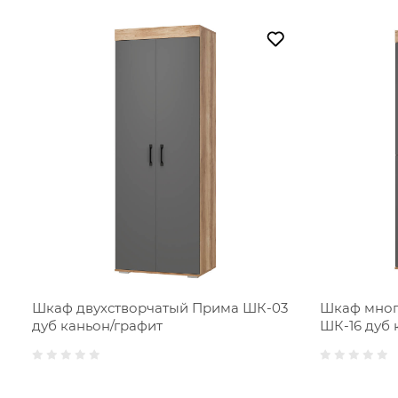
Шкаф двухстворчатый Прима ШК-03
Шкаф мног
дуб каньон/графит
ШК-16 дуб 