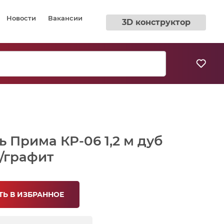
Новости
Вакансии
3D конструктор
ь Прима КР-06 1,2 м дуб
/графит
Ь В ИЗБРАННОЕ