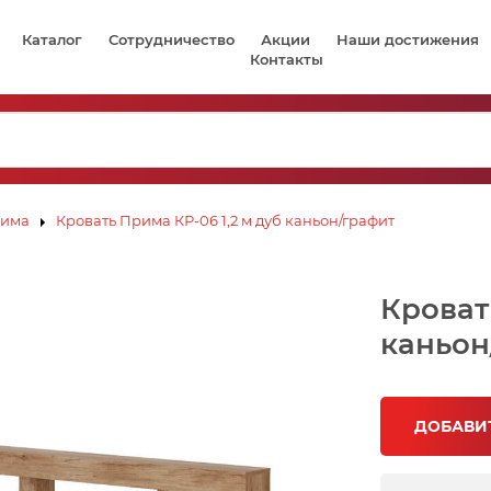
Каталог
Сотрудничество
Акции
Наши достижения
Контакты
има
Кровать Прима КР-06 1,2 м дуб каньон/графит
Кроват
каньон
ДОБАВИТ