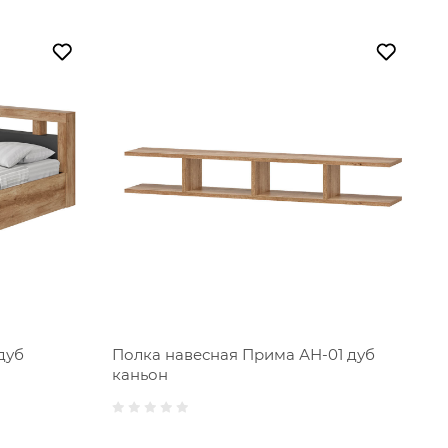
дуб
Полка навесная Прима АН-01 дуб
каньон