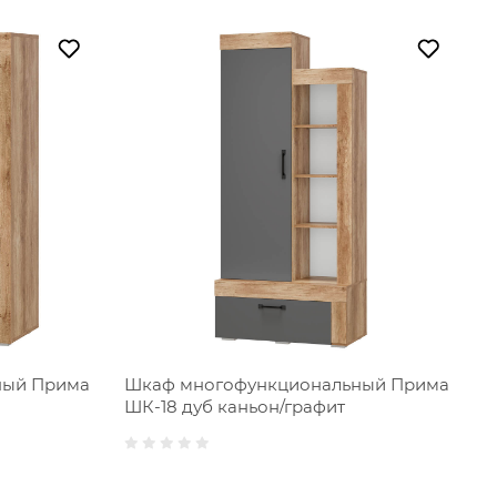
ный Прима
Шкаф многофункциональный Прима
ШК-18 дуб каньон/графит