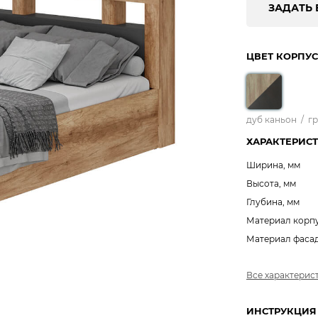
ЗАДАТЬ 
ЦВЕТ КОРПУС
дуб каньон
/
г
ХАРАКТЕРИС
Ширина, мм
Высота, мм
Глубина, мм
Материал корп
Материал фаса
Все характерис
ИНСТРУКЦИЯ