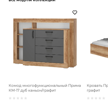
ВСЕ МОДУЛИ КОЛЛЕКЦИИ
Комод многофункциональный Прима
Кровать Пр
КМ-17 дуб каньон/графит
графит