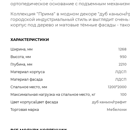
ортопедическое основание с подъемным механизм
Коллекция "Прима" в модном декоре "дуб каньон/г
городской индустриальный стиль и выглядит очень
корпус под дерево и матовые тёмные фасады - тако
ХАРАКТЕРИСТИКИ
Ширина, мм
1268
Высота, мм
950
Глубина, мм
2210
Материал корпуса
ЛДСП
Материал фасада
ЛДСП
Спальное место, мм
1200*2000
Максимальная нагрузка на спальное место, кг
100
Цвет корпуса/цвет фасада
дуб каньон/графит
Торговая марка
Мебелони