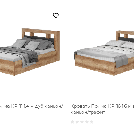
има КР-11 1,4 м дуб каньон/
Кровать Прима КР-16 1,6 м 
каньон/графит