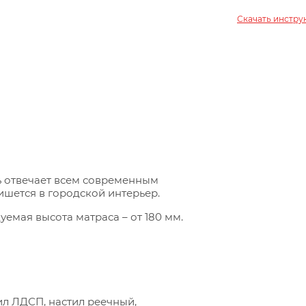
Скачать инстр
ль отвечает всем современным
ишется в городской интерьер.
уемая высота матраса – от 180 мм.
ил ЛДСП, настил реечный,