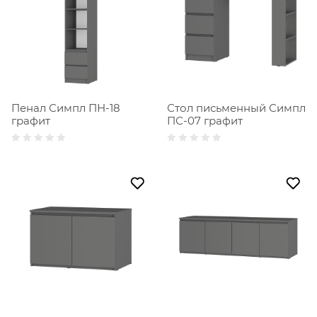
Пенал Симпл ПН-18
Стол письменный Симпл
графит
ПС-07 графит