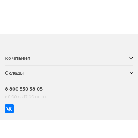
Компания
Склады
8 800 550 58 05
с 8:00 до 17:00 пн.-пт.
© BTS, 2026