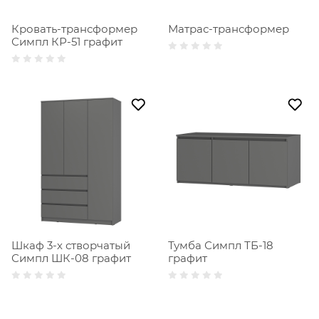
Кровать-трансформер
Матрас-трансформер
Симпл КР-51 графит
Шкаф 3-х створчатый
Тумба Симпл ТБ-18
Симпл ШК-08 графит
графит