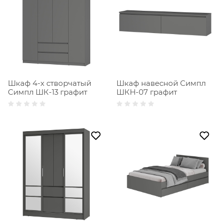
Шкаф 4-х створчатый
Шкаф навесной Симпл
Симпл ШК-13 графит
ШКН-07 графит