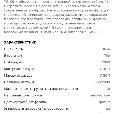
ТБ-19). Мебель, выполненная в спокойных оттенках «белый»
и «графит», идеально дополнит как классический, так и
современный интерьер. Интегрированный срез на фасадах.
Мебель этой коллекции оснащена надежными опорами из
безопасного пластика – это позволит не только комфортно
проводить влажную уборку, но и уберечь напольное
покрытие от повреждений. Выдвижные элементы
коллекции оснащены шариковыми направляющими.
ХАРАКТЕРИСТИКИ
Ширина, мм
1636
Высота, мм
760
Глубина, мм
2060
Материал корпуса
ЛДСП
Материал фасада
ЛДСП
Спальное место, мм
1600*2000
Максимальная нагрузка на спальное место, кг
110
Направляющие ящиков
шариковые
Цвет корпуса/цвет фасада
графит
Универсальная сборка (на обе стороны)
да