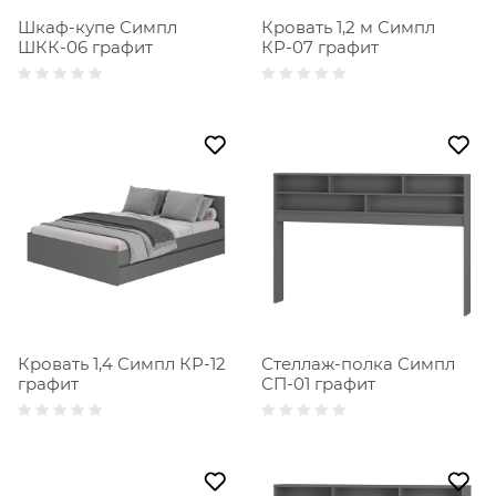
Шкаф-купе Симпл
Кровать 1,2 м Симпл
ШКК-06 графит
КР-07 графит
Кровать 1,4 Симпл КР-12
Стеллаж-полка Симпл
графит
СП-01 графит