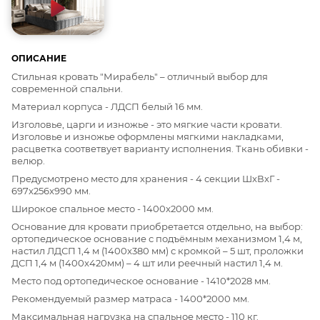
ОПИСАНИЕ
Стильная кровать "Мирабель" – отличный выбор для
современной спальни.
Материал корпуса - ЛДСП белый 16 мм.
Изголовье, царги и изножье - это мягкие части кровати.
Изголовье и изножье оформлены мягкими накладками,
расцветка соответвует варианту исполнения. Ткань обивки -
велюр.
Предусмотрено место для хранения - 4 секции ШxВxГ -
697x256x990 мм.
Широкое спальное место - 1400x2000 мм.
Основание для кровати приобретается отдельно, на выбор:
ортопедическое основание с подъёмным механизмом 1,4 м,
настил ЛДСП 1,4 м (1400x380 мм) с кромкой – 5 шт, проложки
ДСП 1,4 м (1400x420мм) – 4 шт или реечный настил 1,4 м.
Место под ортопедическое основание - 1410*2028 мм.
Рекомендуемый размер матраса - 1400*2000 мм.
Максимальная нагрузка на спальное место - 110 кг.