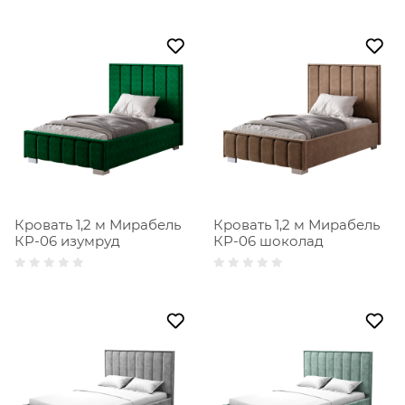
Кровать 1,2 м Мирабель
Кровать 1,2 м Мирабель
КР-06 изумруд
КР-06 шоколад