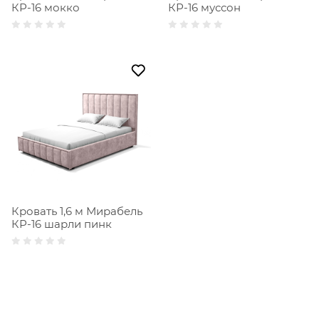
КР-16 мокко
КР-16 муссон
Кровать 1,6 м Мирабель
КР-16 шарли пинк