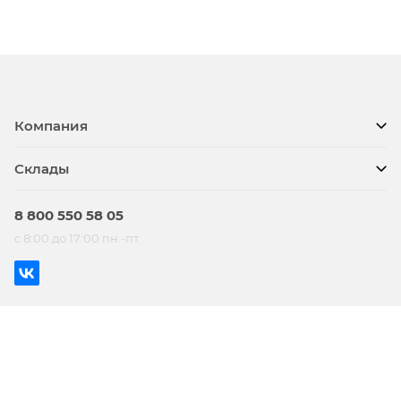
Компания
Склады
8 800 550 58 05
с 8:00 до 17:00 пн.-пт.
© BTS, 2026
Сделано в