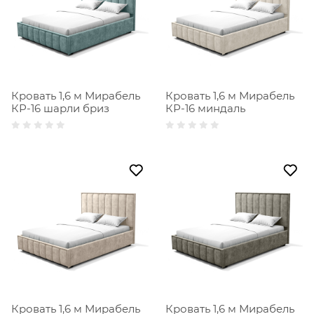
Кровать 1,6 м Мирабель
Кровать 1,6 м Мирабель
КР-16 шарли бриз
КР-16 миндаль
Кровать 1,6 м Мирабель
Кровать 1,6 м Мирабель