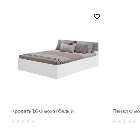
Кровать 1,6 Фьюжн белый
Пенал Фью