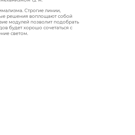
мализма. Строгие линии,
ные решения воплощают собой
зие модулей позволит подобрать
ов будет хорошо сочетаться с
ние светом.