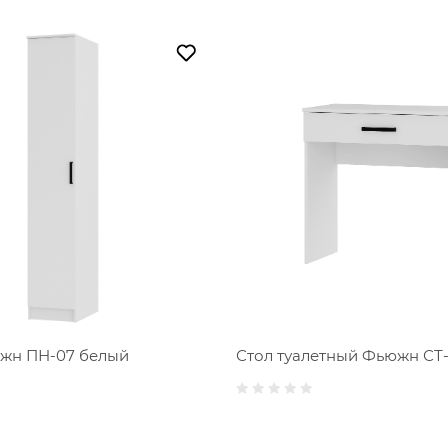
жн ПН-07 белый
Стол туалетный Фьюжн СТ