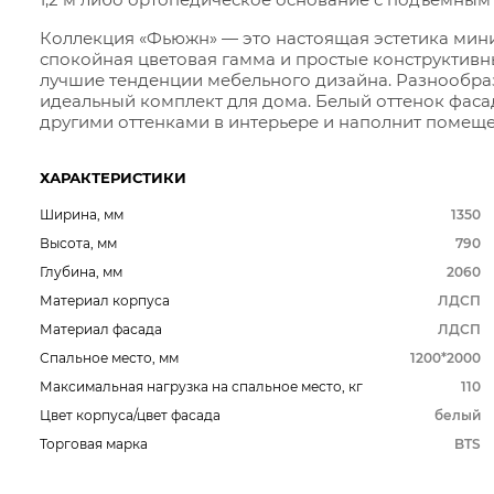
Коллекция «Фьюжн» — это настоящая эстетика мини
спокойная цветовая гамма и простые конструктив
лучшие тенденции мебельного дизайна. Разнообра
идеальный комплект для дома. Белый оттенок фасад
другими оттенками в интерьере и наполнит помеще
ХАРАКТЕРИСТИКИ
Ширина, мм
1350
Высота, мм
790
Глубина, мм
2060
Материал корпуса
ЛДСП
Материал фасада
ЛДСП
Спальное место, мм
1200*2000
Максимальная нагрузка на спальное место, кг
110
Цвет корпуса/цвет фасада
белый
Торговая марка
BTS