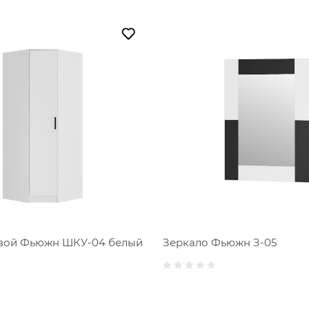
Зеркало Фьюжн З-05
вой Фьюжн ШКУ-04 белый