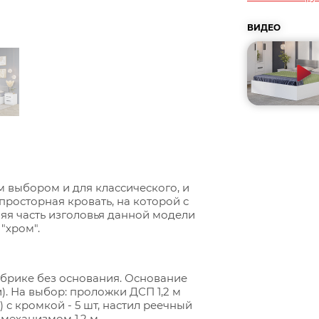
ВИДЕО
 выбором и для классического, и
просторная кровать, на которой с
яя часть изголовья данной модели
"хром".
абрике без основания. Основание
). На выбор: проложки ДСП 1,2 м
м) с кромкой - 5 шт, настил реечный
механизмом 1,2 м.