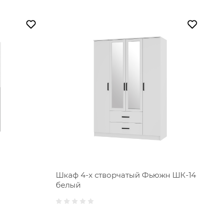
Шкаф 4-х створчатый Фьюжн ШК-14
белый