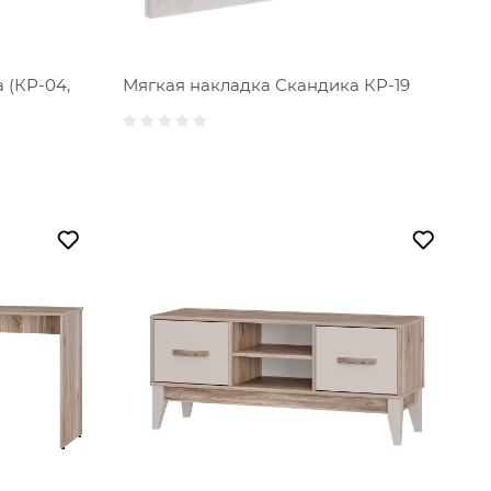
 (КР-04,
Мягкая накладка Скандика КР-19