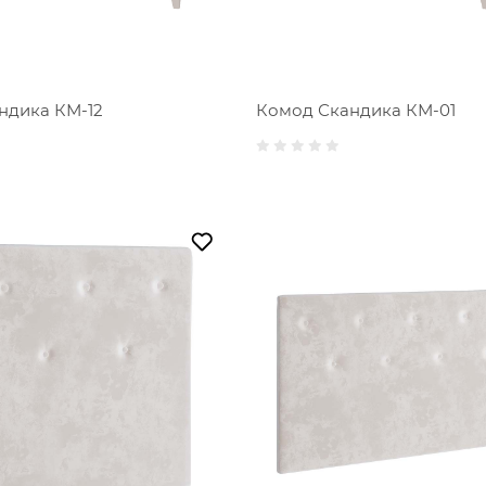
ндика КМ-12
Комод Скандика КМ-01