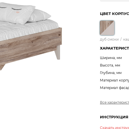
ЦВЕТ КОРПУС
дуб смоки
/
ка
ХАРАКТЕРИС
Ширина, мм
Высота, мм
Глубина, мм
Материал корп
Материал фаса
Все характерис
ИНСТРУКЦИЯ
Скачать инстр