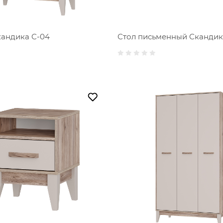
кандика С-04
Стол письменный Скандик