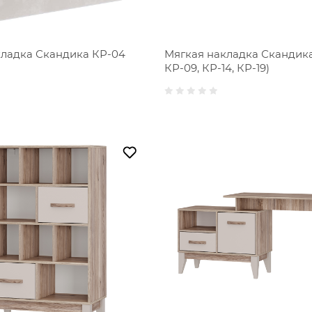
кладка Скандика КР-04
Мягкая накладка Скандика
КР-09, КР-14, КР-19)