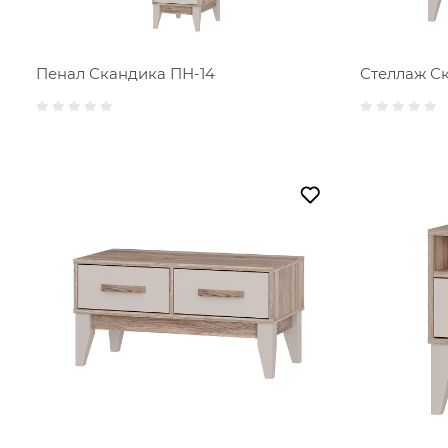
Пенал Скандика ПН-14
Стеллаж С