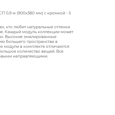
 0,9 м (900x380 мм) с кромкой - 5
ех, кто любит натуральные оттенки
иле. Каждый модуль коллекции может
вах. Высокие эмалированные
ию большего пространства в
се модули в комплекте отличаются
большое количество вещей. Все
овыми направляющими.