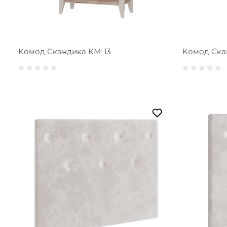
Комод Скандика КМ-13
Комод Ска