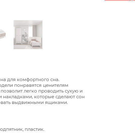
ана для комфортного сна.
одели понравятся ценителям
позволит легко проводить сухую и
и накладками, которые сделают сон
овать выдвижными ящиками.
одпятник, пластик.