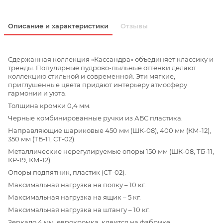
Описание и характеристики
Отзывы
Сдержанная коллекция «Кассандра» объединяет классику и
тренды. Популярные пудрово-пыльные оттенки делают
коллекцию стильной и современной. Эти мягкие,
приглушенные цвета придают интерьеру атмосферу
гармонии и уюта.
Толщина кромки 0,4 мм.
Черные комбинированные ручки из АБС пластика.
Направляющие шариковые 450 мм (ШК-08), 400 мм (КМ-12),
350 мм (ТБ-11, СТ-02).
Металлические нерегулируемые опоры 150 мм (ШК-08, ТБ-11,
КР-19, КМ-12).
Опоры подпятник, пластик (СТ-02).
Максимальная нагрузка на полку – 10 кг.
Максимальная нагрузка на ящик – 5 кг.
Максимальная нагрузка на штангу – 10 кг.
Зеркало 4 мм, еврокромка, клеится на фабрике.