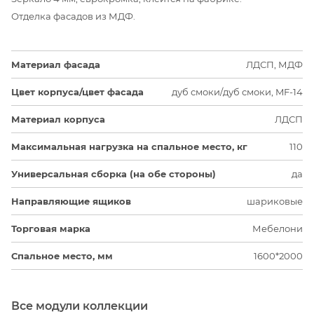
Отделка фасадов из МДФ.
Материал фасада
ЛДСП, МДФ
Цвет корпуса/цвет фасада
дуб смоки/дуб смоки, MF-14
Материал корпуса
ЛДСП
Максимальная нагрузка на спальное место, кг
110
Универсальная сборка (на обе стороны)
да
Направляющие ящиков
шариковые
Торговая марка
Мебелони
Спальное место, мм
1600*2000
Все модули коллекции