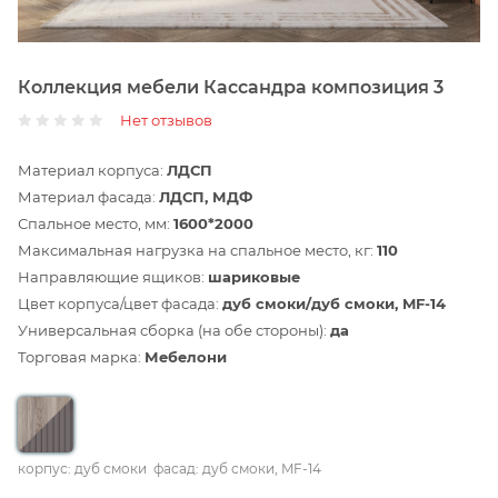
Коллекция мебели Кассандра композиция 3
Нет отзывов
Материал корпуса:
ЛДСП
Материал фасада:
ЛДСП, МДФ
Спальное место, мм:
1600*2000
Максимальная нагрузка на спальное место, кг:
110
Направляющие ящиков:
шариковые
Цвет корпуса/цвет фасада:
дуб смоки/дуб смоки, MF-14
Универсальная сборка (на обе стороны):
да
Торговая марка:
Мебелони
корпус: дуб смоки
фасад: дуб смоки, MF-14