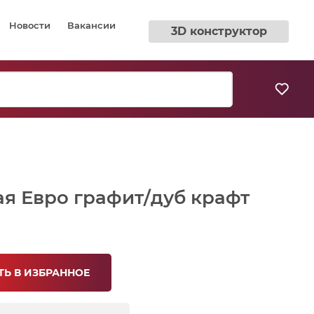
Новости
Вакансии
3D конструктор
ая Евро графит/дуб крафт
Ь В ИЗБРАННОЕ