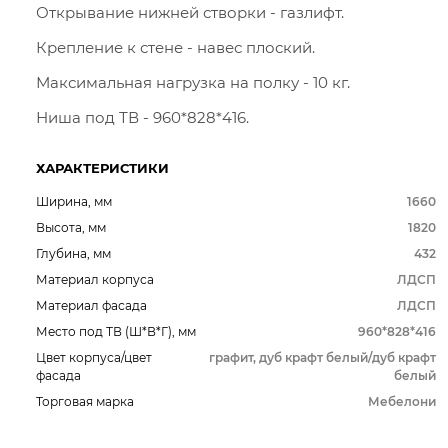
Открывание нижней створки - газлифт.
Крепление к стене - навес плоский.
Максимальная нагрузка на полку - 10 кг.
Ниша под ТВ - 960*828*416.
ХАРАКТЕРИСТИКИ
Ширина, мм
1660
Высота, мм
1820
Глубина, мм
432
Материал корпуса
ЛДСП
Материал фасада
ЛДСП
Место под ТВ (Ш*В*Г), мм
960*828*416
Цвет корпуса/цвет
графит, дуб крафт белый/дуб крафт
фасада
белый
Торговая марка
Мебелони