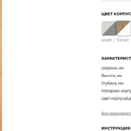
ЦВЕТ КОРПУС
крафт
/
белый
ХАРАКТЕРИС
Ширина, мм
Высота, мм
Глубина, мм
Материал корп
Цвет корпуса/ц
Все характерис
ИНСТРУКЦИЯ