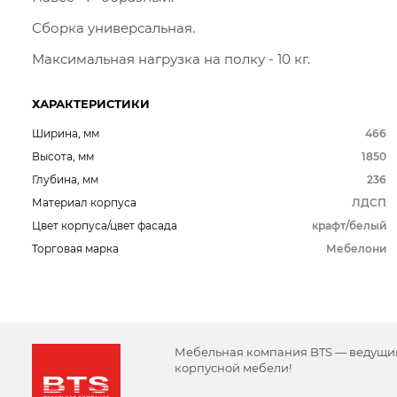
Сборка универсальная.
Максимальная нагрузка на полку - 10 кг.
ХАРАКТЕРИСТИКИ
Ширина, мм
466
Высота, мм
1850
Глубина, мм
236
Материал корпуса
ЛДСП
Цвет корпуса/цвет фасада
крафт/белый
Торговая марка
Мебелони
Мебельная компания BTS — ведущи
корпусной мебели!