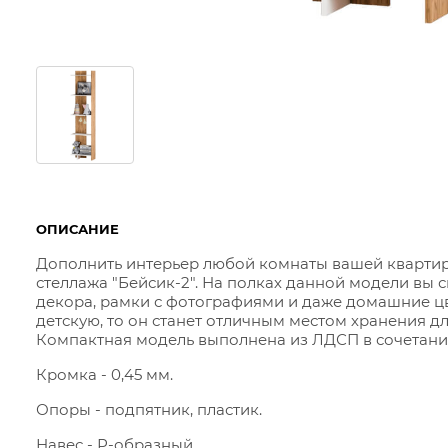
ОПИСАНИЕ
Дополнить интерьер любой комнаты вашей кварти
стеллажа "Бейсик-2". На полках данной модели вы 
декора, рамки с фотографиями и даже домашние цве
детскую, то он станет отличным местом хранения д
Компактная модель выполнена из ЛДСП в сочетании 
Кромка - 0,45 мм.
Опоры - подпятник, пластик.
Навес - Р-образный.