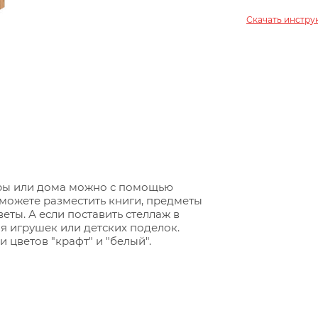
Скачать инстр
ры или дома можно с помощью
сможете разместить книги, предметы
ты. А если поставить стеллаж в
ля игрушек или детских поделок.
цветов "крафт" и "белый".