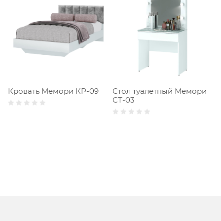
Кровать Мемори КР-09
Стол туалетный Мемори
СТ-03