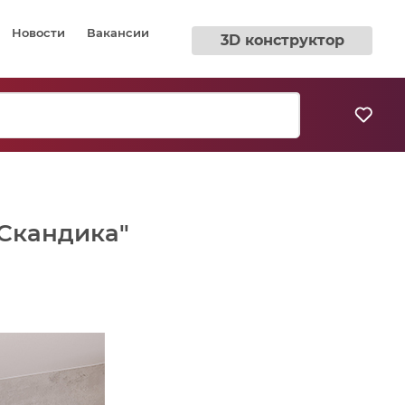
Новости
Вакансии
3D конструктор
"Скандика"