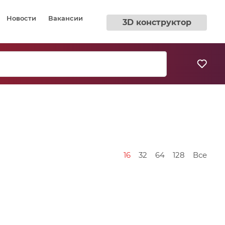
Новости
Вакансии
3D конструктор
16
32
64
128
Все