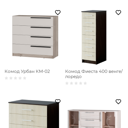
Комод Урбан КМ-02
Комод Фиеста 400 венге/
лоредо