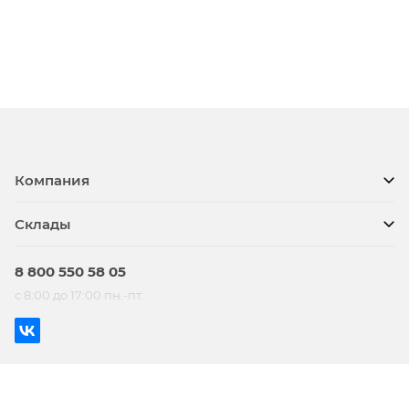
Компания
Склады
8 800 550 58 05
с 8:00 до 17:00 пн.-пт.
© BTS, 2026