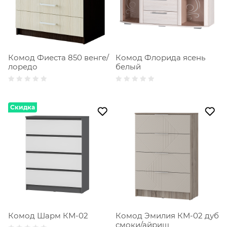
Комод Фиеста 850 венге/
Комод Флорида ясень
лоредо
белый
Скидка
Комод Шарм КМ-02
Комод Эмилия КМ-02 дуб
смоки/айриш