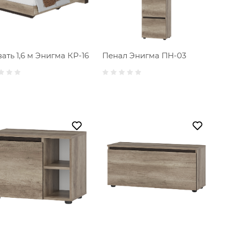
ать 1,6 м Энигма КР-16
Пенал Энигма ПН-03