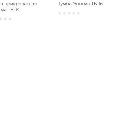
ба прикроватная
Тумба Энигма ТБ-16
ма ТБ-14