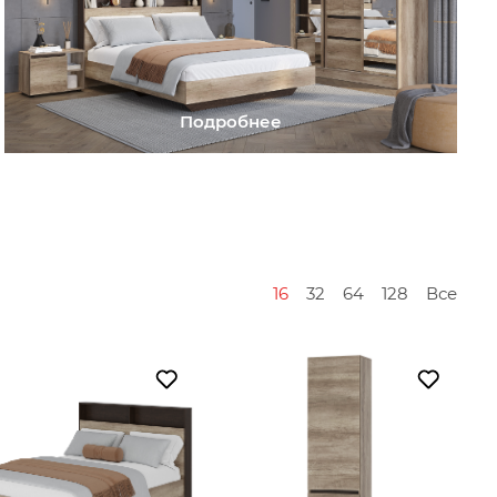
Подробнее
16
32
64
128
Все