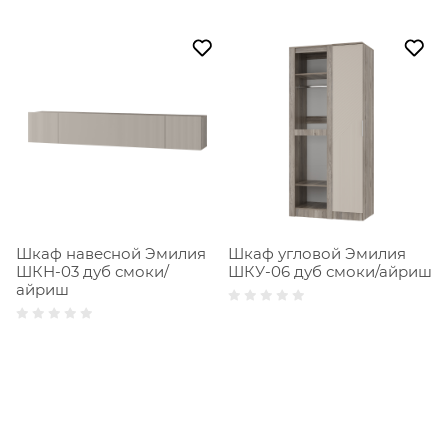
Шкаф навесной Эмилия
Шкаф угловой Эмилия
ШКН-03 дуб смоки/
ШКУ-06 дуб смоки/айриш
айриш