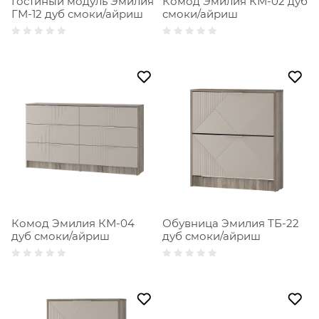
Гостиный модуль Эмилия
Комод Эмилия КМ-02 дуб
ГМ-12 дуб смоки/айриш
смоки/айриш
Комод Эмилия КМ-04
Обувница Эмилия ТБ-22
дуб смоки/айриш
дуб смоки/айриш