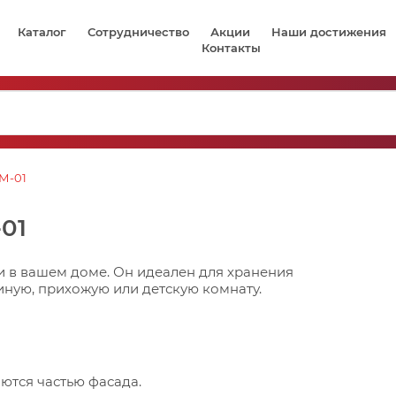
Каталог
Сотрудничество
Акции
Наши достижения
Контакты
КМ-01
01
 в вашем доме. Он идеален для хранения
иную, прихожую или детскую комнату.
яются частью фасада.