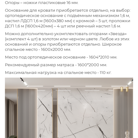
Опоры – ножки пластиковые 16 мм.
Основание для кровати приобретается отдельно, на выбор:
ортопедическое основание с подъёмным механизмом 1,6 м,
настил ЛДСП 1,6 м (1600x380 мм) с кромкой – 5 шт, проложки
ДСП 1,6 м (1600x420мм) – 4 шт или реечный настил 1,6 м.
Можно дополнительно укомплектовать опорами «Звезда»
(комплект 4 шт) в золотом или черном цвете. Любое из этих
оснований и опоры приобретаются отдельно. Широкое
спальное место - 1600x2000 мм.
Место под ортопедическое основание - 1604*2010 мм.
Рекомендуемый размер матраса - 1600*2000 мм.
Максимальная нагрузка на спальное место - 110 кг.