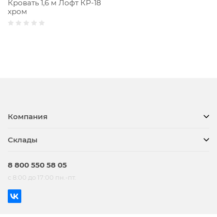
Кровать 1,6 м Лофт КР-18
хром
Компания
Склады
8 800 550 58 05
с 8:00 до 17:00 пн.-пт.