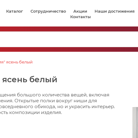
Каталог
Сотрудничество
Акции
Наши достижения
Контакты
ия" ясень белый
" ясень белый
ещения большого количества вещей, включая
нения. Открытые полки вокруг ниши для
овседневного обихода, но и украсить интерьер.
сть композиции изделия.