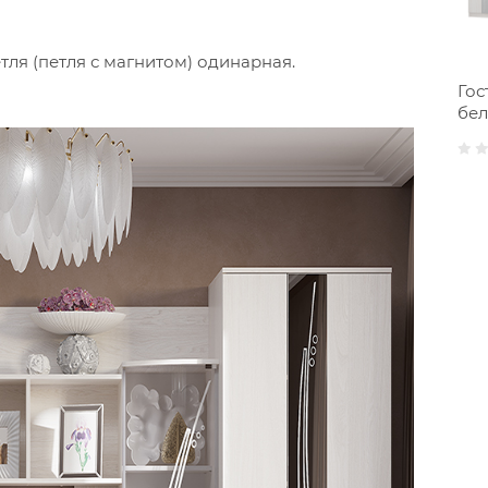
тля (петля с магнитом) одинарная.
Гос
бе