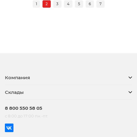
1
2
3
4
5
6
7
Компания
Склады
8 800 550 58 05
с 8:00 до 17:00 пн.-пт.