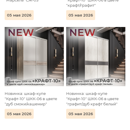
"Марсель" СЖ-03
"Крафт-10" ШКК-06 в цвете
"крафт/графит"
05 мая 2026
05 мая 2026
Новинка: шкаф-купе
Новинка: шкаф-купе
"Крафт-10" ШКК-06 в цвете
"Крафт-10" ШКК-06 в цвете
"дуб смоки/кашемир"
"графит/дуб крафт белый"
05 мая 2026
05 мая 2026