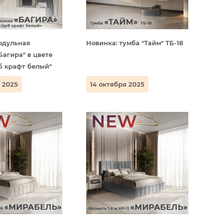
одульная
Новинка: тумба "Тайм" ТБ-18
Багира" в цвете
б крафт белый"
 2025
14 октября 2025