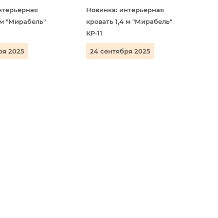
нтерьерная
Новинка: интерьерная
 м "Мирабель"
кровать 1,4 м "Мирабель"
КР-11
ря 2025
24 сентября 2025