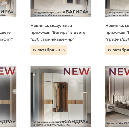
Новинка: модульная
Новинка: м
цвете
прихожая "Багира" в цвете
прихожая "
рафит"
"дуб смоки/кашемир"
"графит/ду
17 октября 2025
17 октября