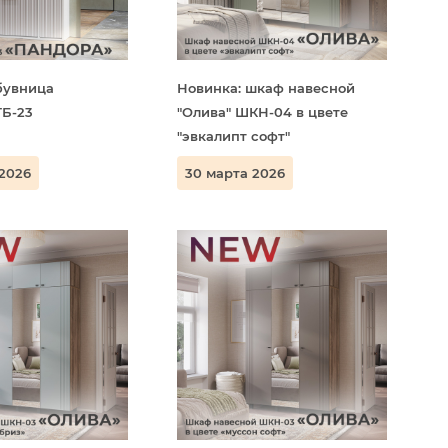
бувница
Новинка: шкаф навесной
ТБ-23
"Олива" ШКН-04 в цвете
"эвкалипт софт"
 2026
30 марта 2026