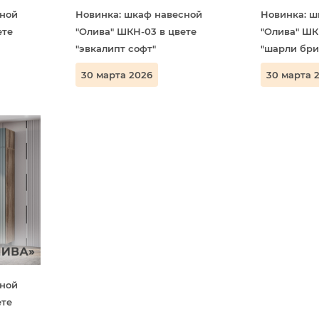
сной
Новинка: шкаф навесной
Новинка: ш
ете
"Олива" ШКН-03 в цвете
"Олива" ШК
"эвкалипт софт"
"шарли бри
30 марта 2026
30 марта 
сной
ете