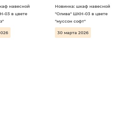
каф навесной
Новинка: шкаф навесной
Н-03 в цвете
"Олива" ШКН-03 в цвете
з"
"муссон софт"
2026
30 марта 2026