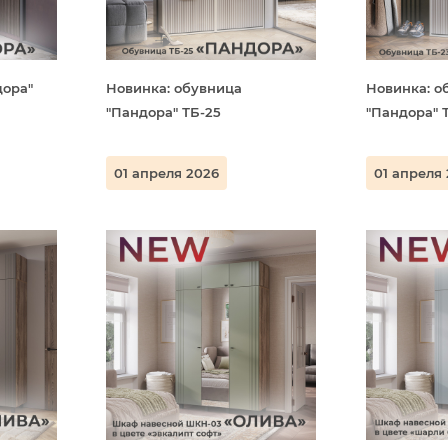
дора"
Новинка: обувница
Новинка: о
"Пандора" ТБ-25
"Пандора" 
01 апреля 2026
01 апреля